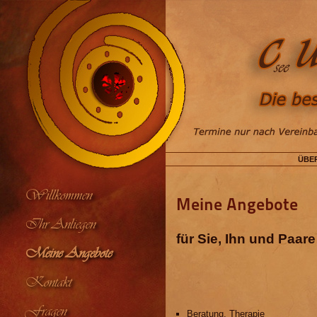
ÜBE
Willkommen
Meine Angebote
Ihr Anliegen
für Sie, Ihn und Paare
Meine Angebote
Kontakt
Fragen
Beratung, Therapie