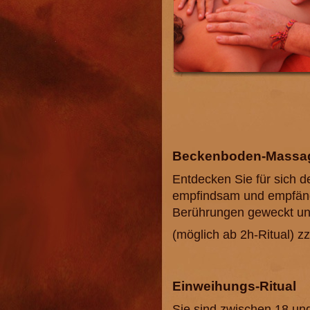
Beckenboden-Massa
Entdecken Sie für sich d
empfindsam und empfängl
Berührungen geweckt un
(möglich ab 2h-Ritual) zz
Einweihungs-Ritual
Sie sind zwischen 18 und 