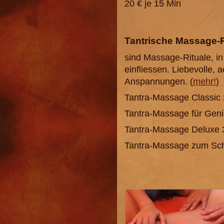
20 € je 15 Min
Tantrische Massage-R
sind Massage-Rituale, i
einfliessen. Liebevolle,
Anspannungen. (
mehr!
)
Tantra-Massage Classic 
Tantra-Massage für Geni
Tantra-Massage Deluxe 3
Tantra-Massage zum Sch