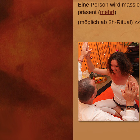
Eine Person wird massiert
präsent (
mehr!
)
(möglich ab 2h-Ritual) zz