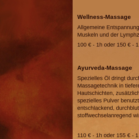
Wellness-Massage
Allgemeine Entspannung 
Muskeln und der Lymphzi
100 € - 1h oder 150 € - 1
Ayurveda-Massage
Spezielles Öl dringt durc
Massagetechnik in tiefer
Hautschichten, zusätzlich
spezielles Pulver benutzt
entschlackend, durchblu
stoffwechselanregend wir
110 € - 1h oder 155 € - 