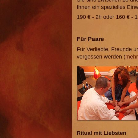
Ihnen ein spezielles Ein
190 € - 2h oder 160 € - 
Für Paare
Für Verliebte, Freunde u
vergessen werden (
mehr
Ritual mit Liebsten