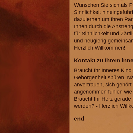
Wünschen Sie sich als Pa
Sinnlichkeit hineingefü
dazulernen um Ihren Part
Ihnen durch die Anstreng
für Sinnlichkeit und Zärt
und neugierig gemeinsam
Herzlich Willkommen!
Kontakt zu Ihrem inne
Braucht Ihr Inneres Kin
Geborgenheit spüren, Näh
anvertrauen, sich gehört
angenommen fühlen wie e
Braucht Ihr Herz gerade 
werden? - Herzlich Will
end