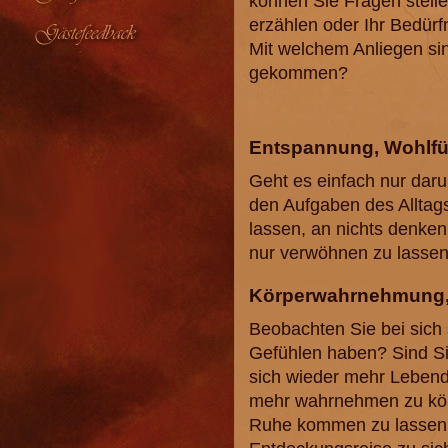
können Sie Fragen stelle
erzählen oder Ihr Bedürfn
Gästefeedback
Mit welchem Anliegen si
gekommen?
Entspannung, Wohlfüh
Geht es einfach nur daru
den Aufgaben des Alltags 
lassen, an nichts denken
nur verwöhnen zu lassen
Körperwahrnehmung, Vi
Beobachten Sie bei sich
Gefühlen haben? Sind S
sich wieder mehr Lebendi
mehr wahrnehmen zu kö
Ruhe kommen zu lassen? 