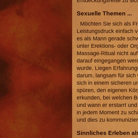
Entdeckungsreise zu sich
Sexuelle Themen ...
Möchten Sie sich als F
Leistungsdruck einfach 
es als Mann gerade schw
unter Erektions- oder 
Massage-Ritual nicht auf
darauf eingegangen werd
wurde. Liegen Erfahrung
darum, langsam für sich 
sich in einem sicheren 
spüren, den eigenen Kö
erkunden, bei welchen Be
und wann er erstarrt und
in jedem Moment zu scha
und dies zu kommunizier
Sinnliches Erleben als