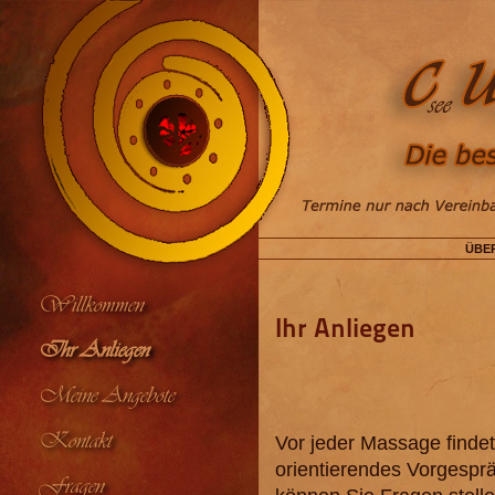
ÜBE
Willkommen
Ihr Anliegen
Ihr Anliegen
Meine Angebote
Kontakt
Vor jeder Massage findet
orientierendes Vorgesprä
Fragen